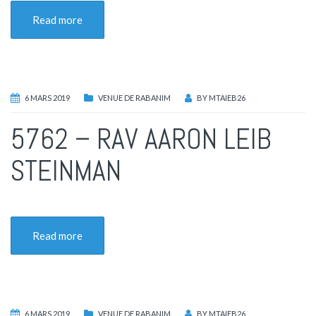
Read more
6 MARS 2019
VENUE DE RABANIM
BY
MTAIEB26
5762 – RAV AARON LEIB
STEINMAN
Read more
6 MARS 2019
VENUE DE RABANIM
BY
MTAIEB26