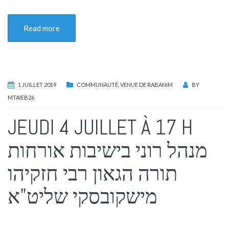
Read more
1 JUILLET 2019
COMMUNAUTÉ
,
VENUE DE RABANIM
BY
MTAIEB26
JEUDI 4 JUILLET À 17 H
מנהל רוני בישיבות אורחות
תורה הגאון רבי חזקיהו
מישקובסקי שליט”א