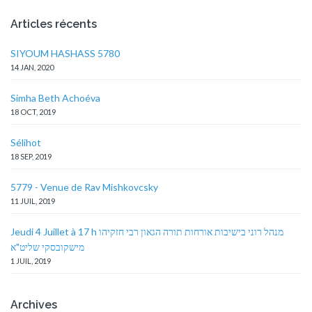
Articles récents
SIYOUM HASHASS 5780
14 JAN, 2020
Simha Beth Achoéva
18 OCT, 2019
Sélihot
18 SEP, 2019
5779 - Venue de Rav Mishkovcsky
11 JUIL, 2019
Jeudi 4 Juillet à 17 h מנהל רוני בישיבות אורחות תורה הגאון רבי חזקיהו
מישקובסקי שליט"א
1 JUIL, 2019
Archives