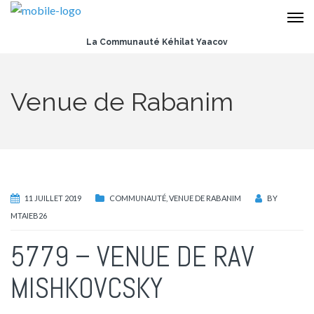
La Communauté Kéhilat Yaacov
Venue de Rabanim
11 JUILLET 2019
COMMUNAUTÉ
,
VENUE DE RABANIM
BY
MTAIEB26
5779 – VENUE DE RAV
MISHKOVCSKY