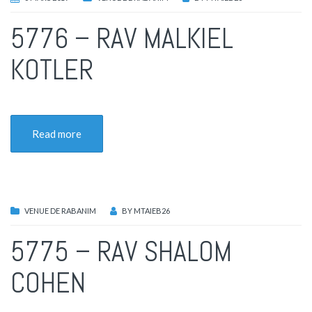
5776 – RAV MALKIEL
KOTLER
Read more
VENUE DE RABANIM
BY
MTAIEB26
5775 – RAV SHALOM
COHEN