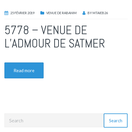
25 FÉVRIER 2019
VENUE DE RABANIM
BY
MTAIEB26
5778 – VENUE DE
L’ADMOUR DE SATMER
Read more
Search