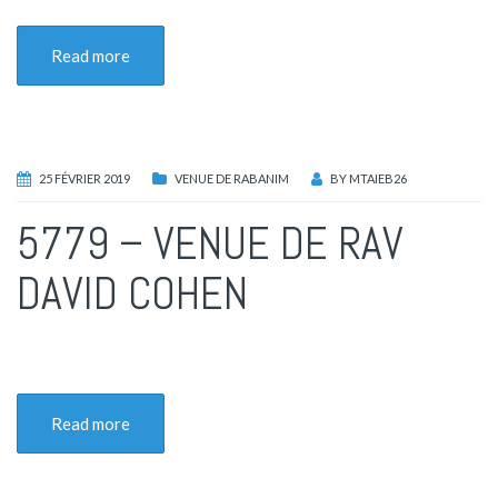
Read more
25 FÉVRIER 2019
VENUE DE RABANIM
BY
MTAIEB26
5779 – VENUE DE RAV
DAVID COHEN
Read more