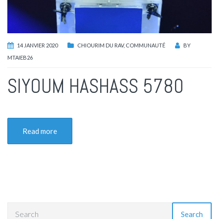
14 JANVIER 2020
CHIOURIM DU RAV
,
COMMUNAUTÉ
BY
MTAIEB26
SIYOUM HASHASS 5780
Read more
Search