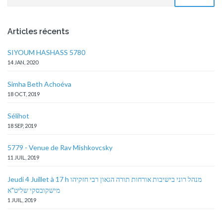
Articles récents
SIYOUM HASHASS 5780
14 JAN, 2020
Simha Beth Achoéva
18 OCT, 2019
Sélihot
18 SEP, 2019
5779 - Venue de Rav Mishkovcsky
11 JUIL, 2019
Jeudi 4 Juillet à 17 h מנהל רוני בישיבות אורחות תורה הגאון רבי חזקיהו
מישקובסקי שליט"א
1 JUIL, 2019