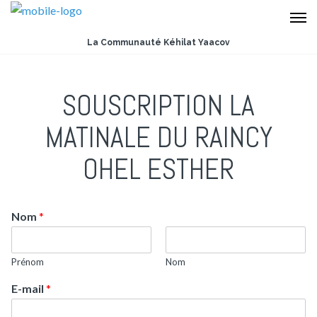
La Communauté Kéhilat Yaacov
SOUSCRIPTION LA
MATINALE DU RAINCY
OHEL ESTHER
Nom
*
Prénom
Nom
E-mail
*