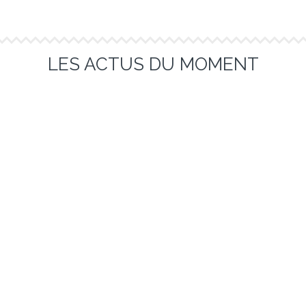
סוכו
LES ACTUS DU MOMENT
Comment venir ?