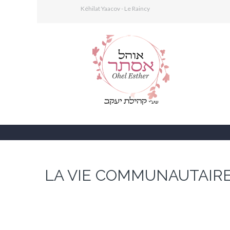
Kéhilat Yaacov - Le Raincy
LA VIE COMMUNAUTAIR