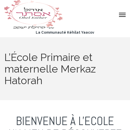
La Communauté Kéhilat Yaacov
L’École Primaire et
maternelle Merkaz
Hatorah
BIENVENUE À L'ECOLE