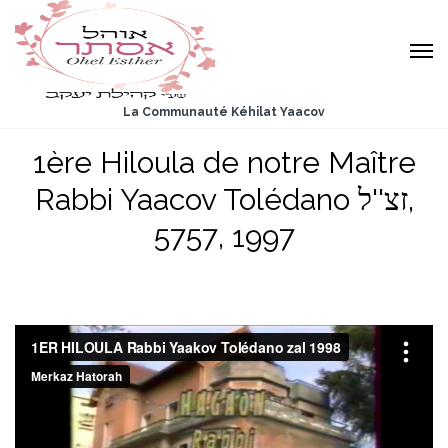
La Communauté Kéhilat Yaacov
1ère Hiloula de notre Maître
Rabbi Yaacov Tolédano זצ''ל,
5757, 1997